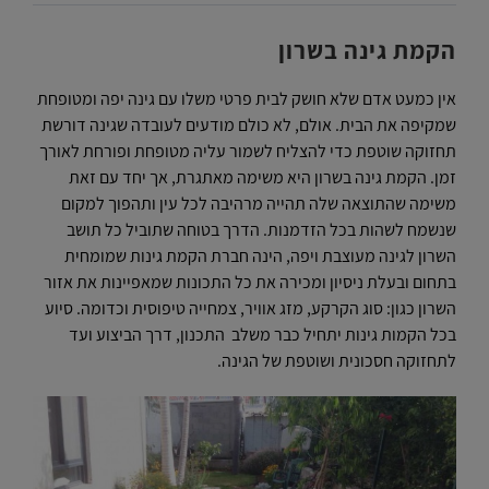
הקמת גינה בשרון
אין כמעט אדם שלא חושק לבית פרטי משלו עם גינה יפה ומטופחת
שמקיפה את הבית. אולם, לא כולם מודעים לעובדה שגינה דורשת
תחזוקה שוטפת כדי להצליח לשמור עליה מטופחת ופורחת לאורך
זמן. הקמת גינה בשרון היא משימה מאתגרת, אך יחד עם זאת
משימה שהתוצאה שלה תהייה מרהיבה לכל עין ותהפוך למקום
שנשמח לשהות בכל הזדמנות. הדרך בטוחה שתוביל כל תושב
השרון לגינה מעוצבת ויפה, הינה חברת הקמת גינות שמומחית
בתחום ובעלת ניסיון ומכירה את כל התכונות שמאפיינות את אזור
השרון כגון: סוג הקרקע, מזג אוויר, צמחייה טיפוסית וכדומה. סיוע
בכל הקמות גינות יתחיל כבר משלב התכנון, דרך הביצוע ועד
לתחזוקה חסכונית ושוטפת של הגינה.