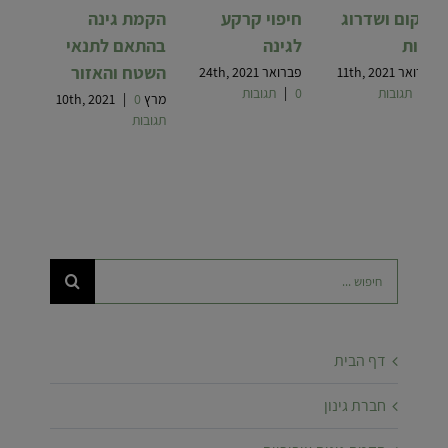
שיקום ושדרוג
חיפוי קרקע
הקמת גינה
גינות
לגינה
בהתאם לתנאי
השטח והאזור
פברואר 11th, 2021
פברואר 24th, 2021
0 תגובות
|
0 תגובות
|
מרץ 10th, 2021
0
|
תגובות
חיפוש...
דף הבית
חברת גינון