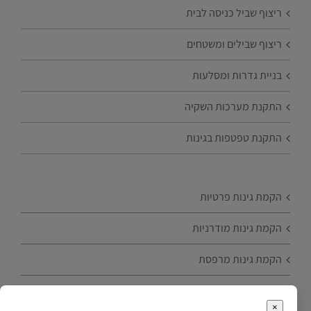
ריצוף שביל כניסה לבית
ריצוף שבילים ומשטחים
בניית גדרות ומסלעות
התקנת מערכות השקיה
התקנת טפטפות בגינות
הקמת גינות פרטיות
הקמת גינות מודרניות
הקמת גינות מרפסת
הקמת גינות עם עצי פרי
×