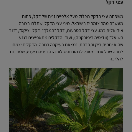
עצי דקל
משפחת עצי הדקל תכלול מעל אלפיים זנים של דקל, פחות
מעשרה מהם צומחים בישראל. מיני עצי הדקל ישתלבו בצורה
אידיאלית כמו: עצי דקל הטבעות, דקל "המלך" דקל "ציקס", "זנב
השועל" (וודיטיה ביפורקטה), ועוד. הדקלים מתאפיינים בגזע
שהוא יחסית ריק ותפרחתו נמצאת בעיקרה בגובה. הדקלים יצמחו
לגובה שכל אחד מסוגל לצמוח והשילוב הזה ביניהם יעניק שטח נוח
להליכה.