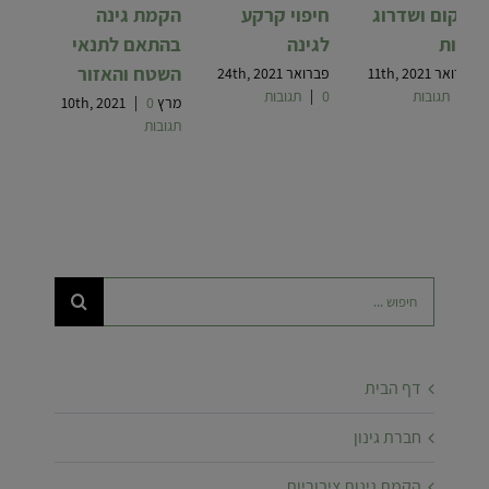
שיקום ושדרוג
חיפוי קרקע
הקמת גינה
גינות
לגינה
בהתאם לתנאי
השטח והאזור
פברואר 11th, 2021
פברואר 24th, 2021
0 תגובות
|
0 תגובות
|
מרץ 10th, 2021
0
|
תגובות
חיפוש...
דף הבית
חברת גינון
הקמת גינות ציבוריות