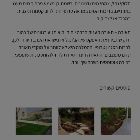
חלוקי נחל, צמחי מים ודגיגונים, כשמתוכן נשמע פכפוך מים מענג
באוזניים. בריכות המים במראה טרופי הינן לרוב קטנות וניצבות
במרכז או לצד קיר.
תאורה – תאורה תעניק הרבה ייחוד והיא תגיע בגוונים של צהוב
ירוק שיגבירו את האפקט של הג'ונגל וידגישו את הערב היורד. לכן,
לרבות בסגנון טרופי, ההמלצה היא לא לוותר על מוקדי תאורה
שהם מעוצבים. התאורה הינה תאורת לד זולה וחסכונית שתופעל
בצורה אוטומטית כשהחושך יורד.
פוסטים קשורים