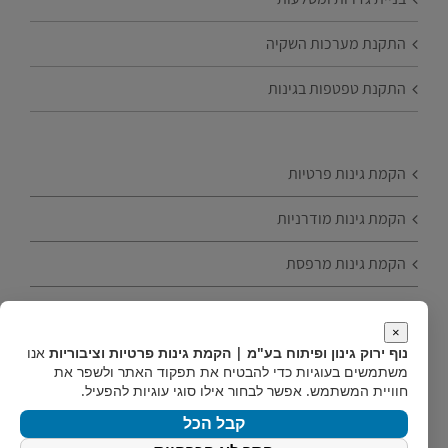
התקנת מערכות השקיה
התקנת טפטפות בגינות
הקמת גינות פרטיות
הקמת גינות מודרניות
הקמת גינות מרפסת
הקמת גינות עם עצי פרי
×
נוף ירוק גינון ופיתוח בע"מ | הקמת גינות פרטיות וציבוריות
אנו
טיפים להקמת גינה
משתמשים בעוגיות כדי להבטיח את תפקוד האתר ולשפר את
חוויית המשתמש. אפשר לבחור אילו סוגי עוגיות להפעיל.
הקמת גינות חסכוניות
קבל הכל