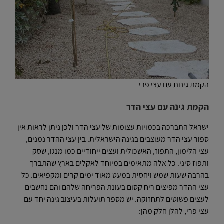
הקמת גינות עם עצי פרי
הקמת גינה עם עצי הדר
ישראל התברכה בכמויות עצומות של עצי הדר ולכן ניתן לראות אין
ספור עצי הדר מעוצבים בגינה הישראלית. בין עצי ההדר נמנים,
עצי הלימון, התפוז, האשכולית ועצים ייחודיים כמו מנגו, שסק
ותפוז סיני. כל אלה מתאימים במיוחד לאקלים בארץ שהתברך
בהרבה שעות שמש ויחסית במעט מאוד ימים קרים ומקפיאים. כל
עצי ההדר מפיצים ריח קסום בעונת הפריחה שלהם והם נחשבים
לעצים פשוטים לתחזוקה. יש מספר תועלות בעיצוב גינה יחד עם
עצי פרי, להלן חלק מהן: