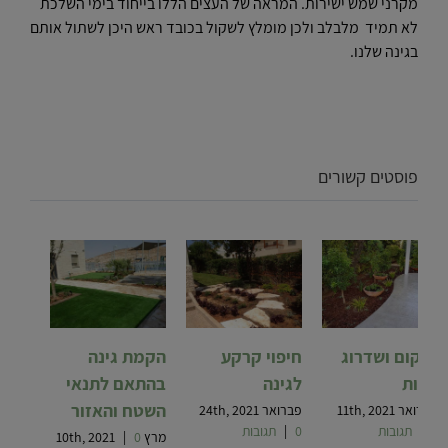
מקרני שמש ישירות. המראה של העצים הללו בייחוד בימי השלכת
לא תמיד מלבלב ולכן מומלץ לשקול בכובד ראש היכן לשתול אותם
בגינה שלנו.
פוסטים קשורים
שיקום ושדרוג
חיפוי קרקע
הקמת גינה
גינות
לגינה
בהתאם לתנאי
השטח והאזור
פברואר 11th, 2021
פברואר 24th, 2021
0 תגובות
|
0 תגובות
|
מרץ 10th, 2021
0
|