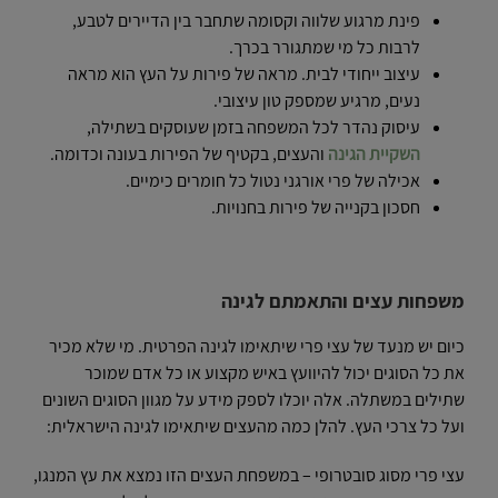
פינת מרגוע שלווה וקסומה שתחבר בין הדיירים לטבע,
לרבות כל מי שמתגורר בכרך.
עיצוב ייחודי לבית. מראה של פירות על העץ הוא מראה
נעים, מרגיע שמספק טון עיצובי.
עיסוק נהדר לכל המשפחה בזמן שעוסקים בשתילה,
השקיית הגינה
והעצים, בקטיף של הפירות בעונה וכדומה.
אכילה של פרי אורגני נטול כל חומרים כימיים.
חסכון בקנייה של פירות בחנויות.
משפחות עצים והתאמתם לגינה
כיום יש מנעד של עצי פרי שיתאימו לגינה הפרטית. מי שלא מכיר
את כל הסוגים יכול להיוועץ באיש מקצוע או כל אדם שמוכר
שתילים במשתלה. אלה יוכלו לספק מידע על מגוון הסוגים השונים
ועל כל צרכי העץ. להלן כמה מהעצים שיתאימו לגינה הישראלית:
עצי פרי מסוג סובטרופי – במשפחת העצים הזו נמצא את עץ המנגו,