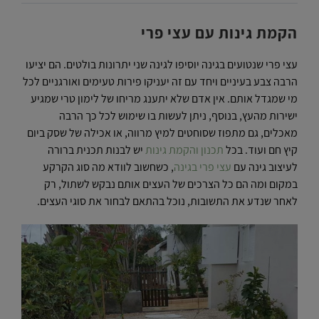
הקמת גינות עם עצי פרי
עצי פרי שנטועים בגינה יוסיפו לגינה שני יתרונות בולטים. הם יציעו
הרבה צבע בעיניים ויחד עם זה יעניקו פירות טעימים ואורגניים לכל
מי שמגדל אותם. אין אדם שלא יתענג מריחו של לימון טרי שמגיע
ישירות מהעץ, בנוסף, ניתן לעשות בו שימוש לכל כך הרבה
מאכלים, גם מתפוז שסוחטים למיץ מרווה, או אכילה של שסק ביום
קיץ חם ועוד. בכל
תכנון והקמת גינות
יש לבנות תכנית ברורה
לעיצוב גינה עם
עצי פרי בגינה
, כשחשוב לוודא מה סוג הקרקע
במקום ומה הם כל הצרכים של העצים אותם נבקש לשתול, רק
לאחר שנדע את התשובות, נוכל בהתאם לבחור את סוגי העצים.