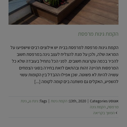
הקמת גינות מרפסת
הקמת גינות מרפסת למרפסת בבית יש אילוצים רבים שישפיעו על
המראה שלה, ולכן על מנת להצליח לעצב גינה במרפסת חשוב
להכיר בכמה עקרונות חשובים. לפני הכל נתחיל בעובדה שלא כל
המרפסות תהיינה זהות ובהתאם לזאת בחירה בסוגי הצמחים
עשויה להיות לא פשוטה. שכן אפילו ההבדל בין הקומות עשוי
להשפיע, האקלים גם משתנה בים קומה לקומה [...]
אוגוסט 13th, 2020
Categories:
|
הקמת גינות
|
Tags:
גינת גג
,
גינת
מרפסת
,
הקמת גינה
המשך בקריאה