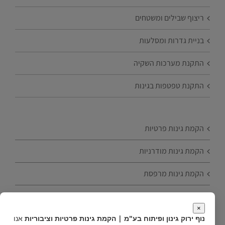
ריצוף שבילים ומשטחים
בניית גדרות ומסלעות
התקנת מערכות השקיה
התקנת טפטפות בגינות
הקמת גינות פרטיות
הקמת גינות מודרניות
הקמת גינות מרפסת
הקמת גינות עם עצי פרי
×
טיפים להקמת גינה
נוף ירוק גינון ופיתוח בע"מ | הקמת גינות פרטיות וציבוריות
אנו