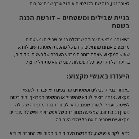
לאורך זמן, כזה שתוכלו לחיות איתו לאורך שנים ארוכות.
בניית שבילים ומשטחים – דורשת הכנה
בשטח
כשאנחנו מבצעים עבודה שכוללת בניית שבילים ומשטחים
מרוצפים אנחנו מתחילים קודם כל מהכנת השטח. חשוב לוודא
שאיש המקצוע שאתם בוחרים מבצע הערכה של השטח, מדידות,
בדיקה של הקרקע וכל הפעולות לפני שהוא מתחיל לרצף.
היעזרו באנשי מקצוע:
כאמור, בניית שבילים ומשטחים מרוצפים היא עבודה לאנשי
מקצוע. אנחנו רוצים לוודא שהשביל או המשטח המרוצף יהיה בטוח
לשימוש ועמיד לאורך שנים. כדאי לבחור חברה מתמחה שיש לה
ניסיון רב בתחום, שמציעה מגוון רחב של אפשרויות ושיש לה עובדים
מקצועיים שמכירים את כל שלבי העבודה.
כדאי לקבוע פגישה, להתרשם מעבודות קודמות של החברה ולוודא