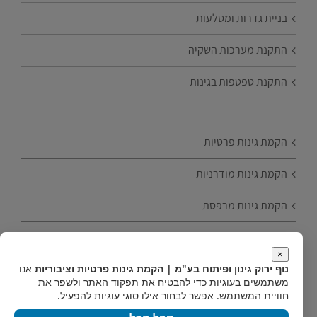
בניית גדרות ומסלעות
התקנת מערכות השקיה
התקנת טפטפות בגינות
הקמת גינות פרטיות
הקמת גינות מודרניות
הקמת גינות מרפסת
הקמת גינות עם עצי פרי
×
נוף ירוק גינון ופיתוח בע"מ | הקמת גינות פרטיות וציבוריות
אנו
טיפים להקמת גינה
משתמשים בעוגיות כדי להבטיח את תפקוד האתר ולשפר את
חוויית המשתמש. אפשר לבחור אילו סוגי עוגיות להפעיל.
הקמת גינות חסכוניות