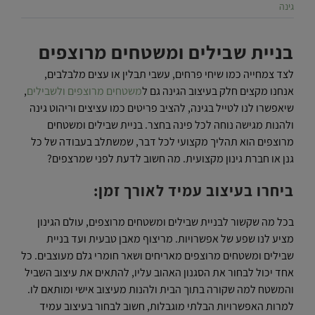
גינה
בניית שבילים ומשטחים מרוצפים
לצד צמחייה כמו שיחי פרחים, עשבי תבלין או עצים מלבלבים,
אנחנו מקצים חלק בעיצוב הגינה גם ל
משטחים מרוצפים ולשבילים
,
שיאפשרו לנו לטייל בגינה, להציב פריטים כמו עציצים וריהוט גינה
ולהנות מגישה נוחה לכל פינה בחצר. בניית שבילים ומשטחים
מרוצפים הוא תהליך מקצועי לכל דבר, שמשתלב בעבודה של כל
גנן או חברת גינון מקצועית. מה חשוב לדעת לפני שמרצפים?
ביחרו בעיצוב עמיד לאורך זמן:
בכל מה שקשור לבניית שבילים ומשטחים מרוצפים, עולם הגינון
מציע לנו שפע של אפשרויות. מריצוף מאבן טבעית ועד בניית
שבילים ומשטחים מרוצפים מאריחים ושאר חומרי גלם מעוצבים. כל
אחד יכול לבחור את הסגנון האהוב עליו, להתאים את עיצוב השביל
והמשטח למה שקורה בתוך הבית ולהנות מעיצוב אישי ומותאם לו.
למרות האפשרויות הבלתי מוגבלות, חשוב לבחור בעיצוב עמיד