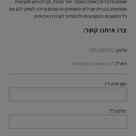
שאתם מדברים באותה השפה. יותר מהכל, חברת גינון מקצועית
שמתמחה בבניית שבילים ומשטחים מרוצפים צריכה לספק לכם את
כל התשובות המקצועיות ולהתחייב לעבודה איכותית.
צרו איתנו קשר:
טלפון:
050-2007191
דוא”ל:
info@nof-yarok.co.il
:שם מלא (*)
:טלפון (*)