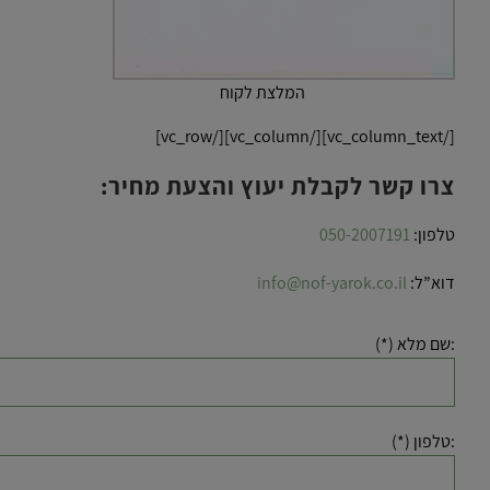
המלצת לקוח
[/vc_column_text][/vc_column][/vc_row]
צרו קשר לקבלת יעוץ והצעת מחיר:
טלפון:
050-2007191
דוא”ל:
info@nof-yarok.co.il
:שם מלא (*)
:טלפון (*)