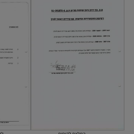
המלצת לקוחות
לק