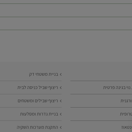
בניית משטחי דק
וי בגינה פרטית
ריצוף שביל כניסה לבית
רגנית
ריצוף שבילים ומשטחים
רופית
בניית גדרות ומסלעות
נטאוז
התקנת מערכות השקיה