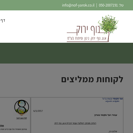
Ski
טל:
050-2007191
|
info@nof-yarok.co.il
t
conten
דף 
לקוחות ממליצים