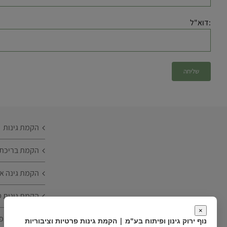
:דוא"ל
הקמת גינות
הקמת בריכת נ
הקמת גינה או
הקמת גינות ט
×
הקמת גינת פ
נוף ירוק גינון ופיתוח בע"מ | הקמת גינות פרטיות וציבוריות