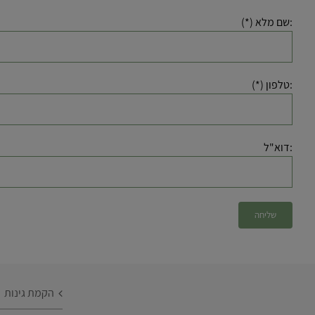
:שם מלא (*)
:טלפון (*)
:דוא"ל
הקמת גינות