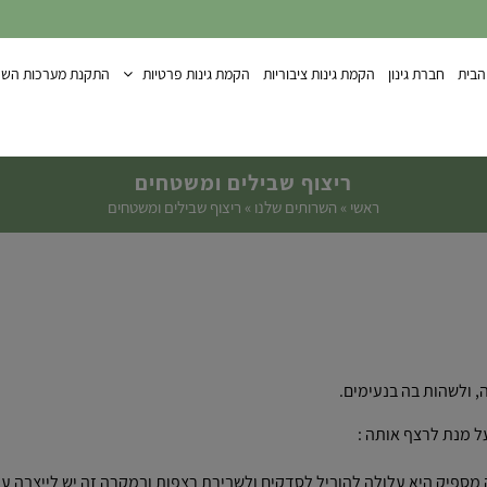
הבית
חברת גינון
הקמת גינות ציבוריות
הקמת גינות פרטיות
התקנת מערכות השק
ריצוף שבילים ומשטחים
ראשי
»
השרותים שלנו
»
ריצוף שבילים ומשטחים
, ולשהות בה בנעימים.
על מנת לרצף אותה :
מספיק היא עלולה להוביל לסדקים ולשבירת רצפות ובמקרה זה יש לייצבה על