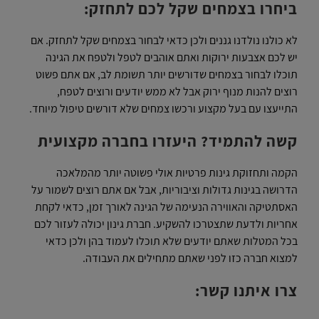
ביחרו בצמחים שקל לכם לתחזק:
לא כולנו נולדנו גננים ולכן כדאי לבחור בצמחים שקל לתחזק. אם
יש לכם אצבעות ירוקות ואתם אוהבים לטפל ולטפח את הגינה
תוכלו לבחור בצמחים שדורשים יותר תשומת לב, אם אתם פשוט
רוצים להנות מנוף ירוק אבל לא ממש יודעים ורוצים לטפח,
התייעצו עם בעל מקצוע ורכשו צמחים שלא דורשים טיפול מיוחד.
קשה להתמיד? היעזרו בחברה מקצועית
הקמה ותחזוקת גינות פרטיות אולי פשוטה יותר מהמלאכה
הדרושה בגינות גדולות וציבוריות, אבל אם אתם רוצים לשמור על
האסתטיקה והאווירה הנעימה של הגינה לאורך זמן, כדאי לקחת
אחריות ולדעת שתצטרכו להשקיע. חברת גינון יכולה לעזור לכם
בכל המטלות שאתם יודעים שלא תוכלו לעמוד בהן ולכן כדאי
למצוא חברה כזו לפני שאתם מתחילים את העבודה.
צרו איתנו קשר: