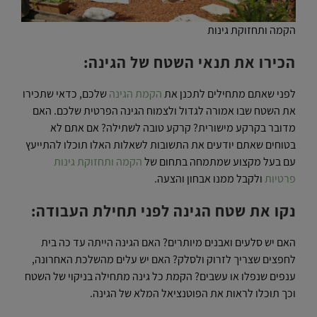
הקמה ותחזוקת גינות
הכירו את תנאי השטח של הגינה:
לפני שאתם מתחילים לתכנן את
הקמת הגינה
שלכם, כדאי שתכירו
את השטח שבו אמורה לגדול ולצמוח הגינה הפרטית שלכם. האם
מדובר בקרקע מישורית? קרקע טובה לשתילה? אם אתם לא
בטוחים שאתם יודעים את התשובות לשאלות האלו תוכלו להתייעץ
עם בעל מקצוע שמתמחה בתחום של
הקמה ותחזוקת גינות
פרטיות
ולקבל ממנו אבחון והצעה.
נקו את שטח הגינה לפני תחילת העבודה:
האם יש סלעים ואבנים מיותרים? האם הגינה הייתה עד כה בית
לחפצים שצריך לזרוק ולסלק? האם יש עלים מהשלכת האחרונה,
ענפים שנפלו או עשבים? הקמת כל גינה מתחילה בניקוי של השטח
וכך תוכלו לראות את הפוטנציאל המלא של הגינה.