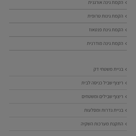
הקמת גינה אורגנית
הקמת גינות טרופית
הקמת גינת פנטאוז
הקמת גינה מודרנית
בניית משטחי דק
ריצוף שביל כניסה לבית
ריצוף שבילים ומשטחים
בניית גדרות ומסלעות
התקנת מערכות השקיה