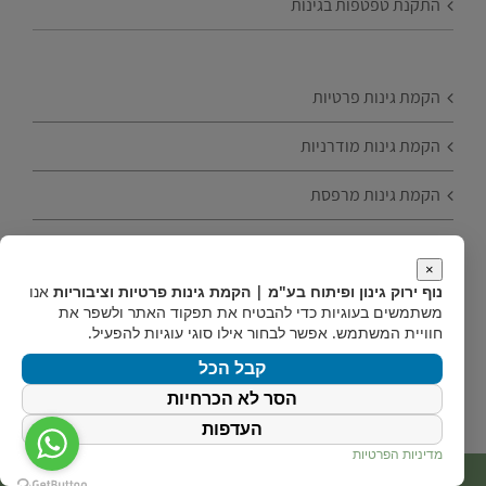
התקנת טפטפות בגינות
הקמת גינות פרטיות
הקמת גינות מודרניות
הקמת גינות מרפסת
הקמת גינות עם עצי פרי
×
טיפים להקמת גינה
נוף ירוק גינון ופיתוח בע"מ | הקמת גינות פרטיות וציבוריות
אנו
משתמשים בעוגיות כדי להבטיח את תפקוד האתר ולשפר את
חוויית המשתמש. אפשר לבחור אילו סוגי עוגיות להפעיל.
הקמת גינות חסכוניות
קבל הכל
הסר לא הכרחיות
העדפות
מדיניות הפרטיות
Copyright 2019 | All Rights Reserved | Powered by
internetit