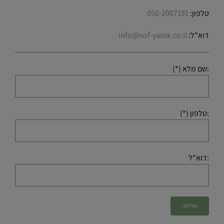
טלפון:
050-2007191
דוא”ל:
info@nof-yarok.co.il
:שם מלא (*)
:טלפון (*)
:דוא"ל