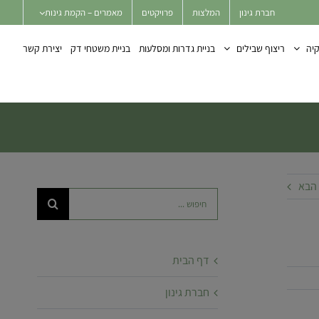
חברת גינון
המלצות
פרויקטים
מאמרים – הקמת גינות
יה
ריצוף שבילים
בניית גדרות ומסלעות
בניית משטחי דק
יצירת קשר
הבא
חיפוש...
דף הבית
חברת גינון