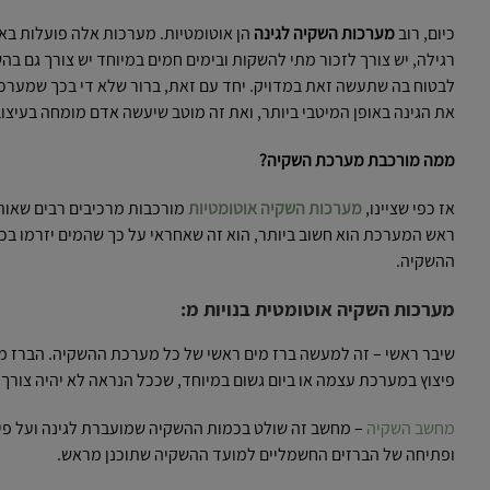
כיום, רוב
מערכות השקיה לגינה
הן אוטומטיות. מערכות אלה פועלות בא
רגילה, יש צורך לזכור מתי להשקות ובימים חמים במיוחד יש צורך גם 
לבטוח בה שתעשה זאת במדויק. יחד עם זאת, ברור שלא די בכך שמערכ
את הגינה באופן המיטבי ביותר, ואת זה מוטב שיעשה אדם מומחה בעיצוב ו
ממה מורכבת מערכת השקיה?
אז כפי שציינו,
מערכות השקיה אוטומטיות
מורכבות מרכיבים רבים שאותם
ראש המערכת הוא חשוב ביותר, הוא זה שאחראי על כך שהמים יזרמו בכ
ההשקיה.
מערכות השקיה אוטומטית בנויות מ:
שיבר ראשי – זה למעשה ברז מים ראשי של כל מערכת ההשקיה. הברז 
פיצוץ במערכת עצמה או ביום גשום במיוחד, שככל הנראה לא יהיה צורך
מחשב השקיה
– מחשב זה שולט בכמות ההשקיה שמועברת לגינה ועל פי
ופתיחה של הברזים החשמליים למועד ההשקיה שתוכנן מראש.