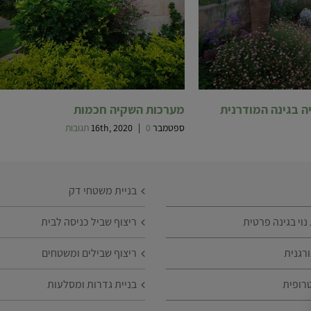
ה בגינה המודרנית
מערכות השקיה חכמות
ספטמבר 16th, 2020
0 תגובות
|
בניית משטחי דק
וי בגינה פרטית
ריצוף שביל כניסה לבית
רגנית
ריצוף שבילים ומשטחים
רופית
בניית גדרות ומסלעות