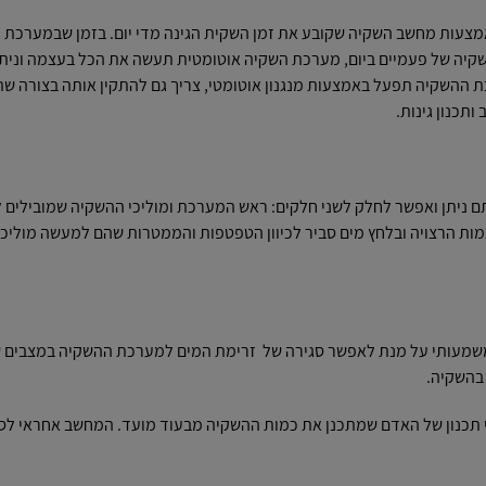
מצעות מחשב השקיה שקובע את זמן השקית הגינה מדי יום. בזמן שבמערכת 
בהשקיה של פעמיים ביום, מערכת השקיה אוטומטית תעשה את הכל בעצמה וניתן
ת ההשקיה תפעל באמצעות מנגנון אוטומטי, צריך גם להתקין אותה בצורה ש
תכנון גינות.
 ניתן ואפשר לחלק לשני חלקים: ראש המערכת ומוליכי ההשקיה שמובילים ל
מות הרצויה ובלחץ מים סביר לכיוון הטפטפות והממטרות שהם למעשה מוליכי
משמעותי על מנת לאפשר סגירה של זרימת המים למערכת ההשקיה במצבים 
 בהשקיה.
 תכנון של האדם שמתכנן את כמות ההשקיה מבעוד מועד. המחשב אחראי לס