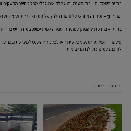
ברזים חשמליים – ברז חשמלי הוא חלק אינטגרלי מכל מחשב ההשקיה וה
וסת לחץ – וסת זה אחראי על וויסות הלחץ של המים כדי למנוע מהמערכ
ברז גן – ברז פושְט שניתן לפתיחה וסגירה לפי שימוש, במידה ויש צורך ש
פילטר – הפילטר ימנע מכל פירור או לכלכוך להיכנס למערכת ובכך לגרום
להיכנס למערכת ולגרום לבעיות.
פוסטים קשורים