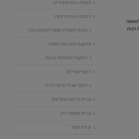
הקמת גינות ציבוריות
הקמת גינות פרטיות
למעשה
 רבות
הכנת תשתית ושטח להקמת גינה
התקנת מערכות השקיה
התקנת טפטפות בגינות
ריצוף שבילים
ריצוף שביל כניסה לבית
בניית גדרות ומסלעות
בניית משטחי דק
יצירת קשר