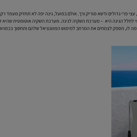
צי פרי גדולים ודשא מוריק ורך. אולם בפועל, גינה יפה לא תחזיק מעמד רק
ופי לחלל הגינה היא – מערכת השקיה לגינה. מערכת השקיה אוטומטית שהיא 
מה לו, תספק לצמחים את המרחב למימוש הפוטנציאל שלהם ותחסוך בכמויות