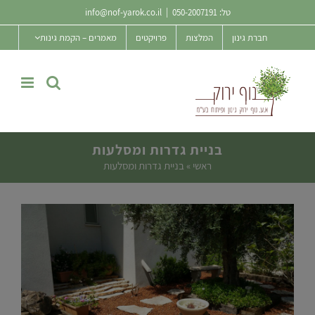
Ski
טל:
050-2007191
|
info@nof-yarok.co.il
t
חברת גינון
המלצות
פרויקטים
מאמרים – הקמת גינות
conten
בניית גדרות ומסלעות
ראשי
»
בניית גדרות ומסלעות