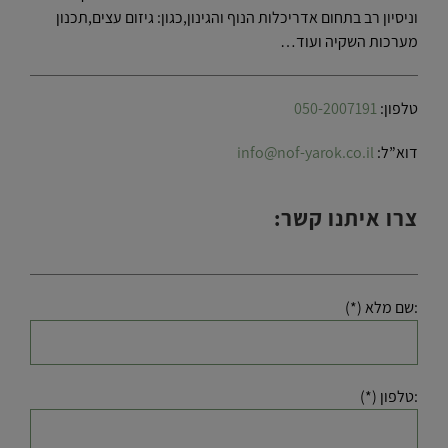
וניסיון רב בתחום אדריכלות הנוף והגינון,כגון: גיזום עצים,תכנון
מערכות השקיה ועוד…
טלפון:
050-2007191
דוא”ל:
info@nof-yarok.co.il
צרו איתנו קשר:
:שם מלא (*)
:טלפון (*)