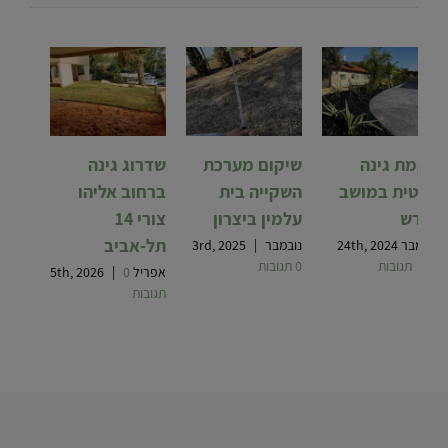
הקמת גינה
שיקום מערכת
שדרוג גינה
פרטית במושב
השקייה בית
ברחוב אליהו
ישרש
עלמין ביצרון
צורי 14
תל-אביב
נובמבר 24th, 2024
נובמבר 3rd, 2025
|
0 תגובות
|
0 תגובות
אפריל 5th, 2026
0
|
תגובות