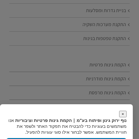
בניית גדרות ומסלעות
התקנת מערכות השקיה
התקנת טפטפות בגינות
הקמת גינות פרטיות
הקמת גינות מודרניות
הקמת גינות מרפסת
הקמת גינות עם עצי פרי
×
טיפים להקמת גינה
נוף ירוק גינון ופיתוח בע"מ | הקמת גינות פרטיות וציבוריות
אנו
משתמשים בעוגיות כדי להבטיח את תפקוד האתר ולשפר את
חוויית המשתמש. אפשר לבחור אילו סוגי עוגיות להפעיל.
הקמת גינות חסכוניות