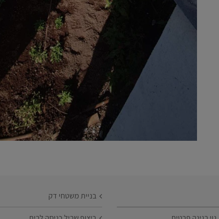
בניית משטחי דק
וי בגינה פרטית
ריצוף שביל כניסה לבית