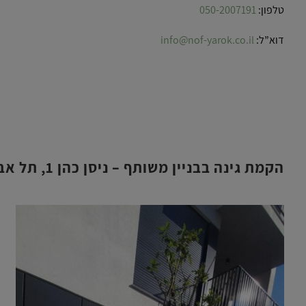
טלפון:
050-2007191
דוא”ל:
info@nof-yarok.co.il
הקמת גינה בבניין משותף – ניסן כהן 1, תל אביב