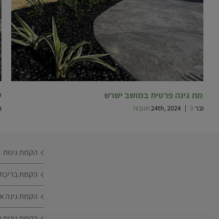
הקמת גינה פרטית במושב ישרש
ש
נובמבר 24th, 2024
0 תגובות
|
נו
הקמת גינות
הקמת בריכת נ
הקמת גינה או
הקמת גינות ט