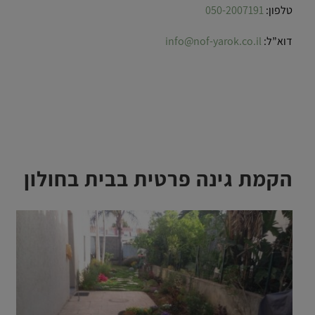
טלפון:
050-2007191
דוא”ל:
info@nof-yarok.co.il
הקמת גינה פרטית בבית בחולון