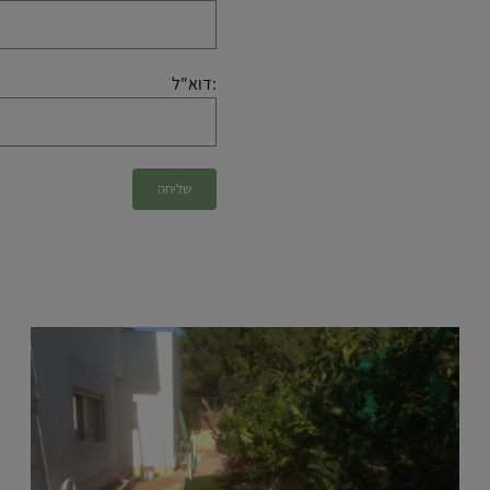
:דוא"ל