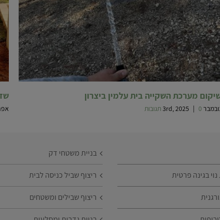
יקום מערכת השקייה בית עלמין ביצרון
שדרו
במבר 3rd, 2025
0 תגובות
|
אפריל 26
בניית משטחי דק
וי בגינה פרטית
ריצוף שביל כניסה לבית
רגנית
ריצוף שבילים ומשטחים
רופית
בניית גדרות ומסלעות