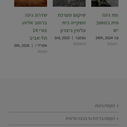
הקמת גינה
שיקום מערכת
שדרוג גינה
פרטית במושב
השקייה בית
ברחוב אליהו
ישרש
עלמין ביצרון
צורי 14
תל-אביב
נובמבר 24th, 2024
נובמבר 3rd, 2025
|
0 תגובות
|
0 תגובות
אפריל 5th, 2026
0
|
תגובות
הקמת גינות
הקמת בריכת נוי בגינה פרטית