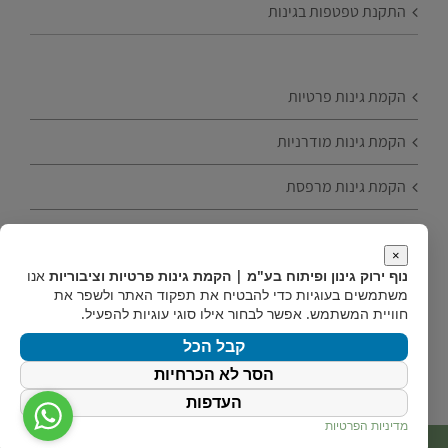
התקנת טפטפות בגינות
הקמת גינות פרטיות
הקמת גינות מודרניות
הקמת גינות מרפסת
הקמת גינות עם עצי פרי
×
נוף ירוק גינון ופיתוח בע"מ | הקמת גינות פרטיות וציבוריות
אנו
טיפים להקמת גינה
משתמשים בעוגיות כדי להבטיח את תפקוד האתר ולשפר את
חוויית המשתמש. אפשר לבחור אילו סוגי עוגיות להפעיל.
הקמת גינות חסכוניות
קבל הכל
הסר לא הכרחיות
העדפות
מדיניות הפרטיות