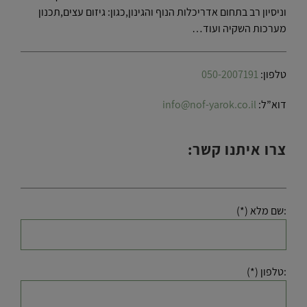
וניסיון רב בתחום אדריכלות הנוף והגינון,כגון: גיזום עצים,תכנון
מערכות השקיה ועוד…
טלפון:
050-2007191
דוא”ל:
info@nof-yarok.co.il
צרו איתנו קשר:
:שם מלא (*)
:טלפון (*)