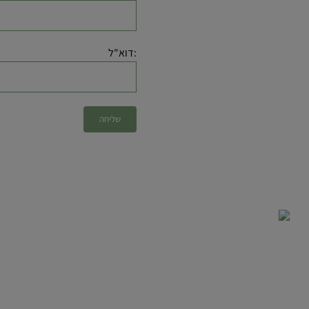
:דוא"ל