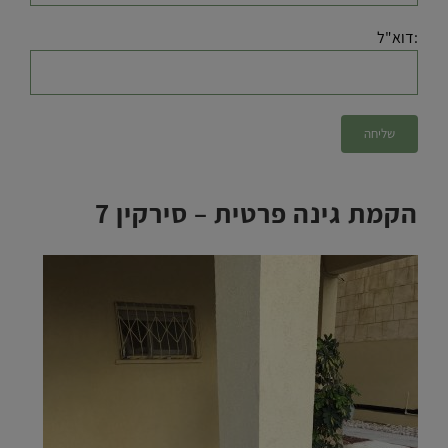
:דוא"ל
הקמת גינה פרטית – סירקין 7