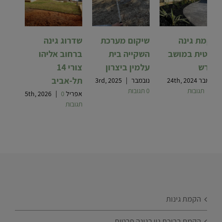
הקמת גינה
שיקום מערכת
שדרוג גינה
פרטית במושב
השקייה בית
ברחוב אליהו
ישרש
עלמין ביצרון
צורי 14
תל-אביב
נובמבר 24th, 2024
נובמבר 3rd, 2025
|
0 תגובות
|
0 תגובות
אפריל 5th, 2026
0
|
תגובות
הקמת גינות
הקמת בריכת נוי בגינה פרטית