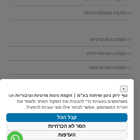
התקנת טפטפות בגינות
הקמת גינות פרטיות
הקמת גינות מודרניות
הקמת גינות מרפסת
הקמת גינות עם עצי פרי
×
נוף ירוק גינון ופיתוח בע"מ | הקמת גינות פרטיות וציבוריות
אנו
טיפים להקמת גינה
משתמשים בעוגיות כדי להבטיח את תפקוד האתר ולשפר את
חוויית המשתמש. אפשר לבחור אילו סוגי עוגיות להפעיל.
הקמת גינות חסכוניות
קבל הכל
הסר לא הכרחיות
העדפות