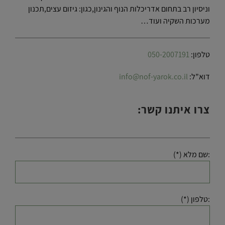
וניסיון רב בתחום אדריכלות הנוף והגינון,כגון: גיזום עצים,תכנון
מערכות השקיה ועוד…
טלפון:
050-2007191
דוא”ל:
info@nof-yarok.co.il
צרו איתנו קשר:
:שם מלא (*)
:טלפון (*)