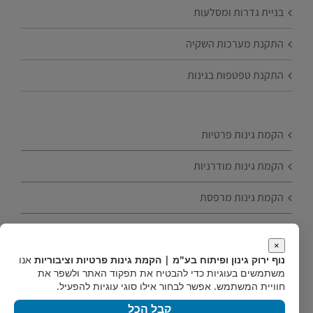
בניית גדרות ומסלעות
התקנת מערכות השקיה
התקנת טפטפות בגינות
הקמת גינות פרטיות
הקמת גינות מודרניות
הקמת גינות מרפסת
הקמת גינות עם עצי פרי
×
נוף ירוק גינון ופיתוח בע"מ | הקמת גינות פרטיות וציבוריות
אנו
טיפים להקמת גינה
משתמשים בעוגיות כדי להבטיח את תפקוד האתר ולשפר את
חוויית המשתמש. אפשר לבחור אילו סוגי עוגיות להפעיל.
הקמת גינות חסכוניות
קבל הכל