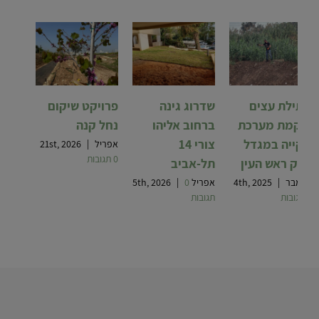
שתילת עצים
שדרוג גינה
פרויקט שיקום
והקמת מערכת
ברחוב אליהו
נחל קנה
שקייה במגדל
צורי 14
אפריל 21st, 2026
|
0 תגובות
צדק ראש העין
תל-אביב
נובמבר 4th, 2025
|
אפריל 5th, 2026
0
|
0 תגובות
תגובות