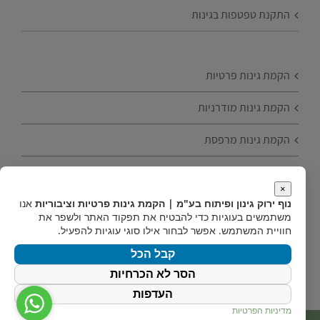
התקנת טפטפות בגינות
הקמת גינות פרטיות
הקמת גינות מודרניות
הקמת גינות מרפסת
הקמת גינות עם עצי פרי
×
נוף ירוק גינון ופיתוח בע"מ | הקמת גינות פרטיות וציבוריות
אנו
טיפים להקמת גינה
משתמשים בעוגיות כדי להבטיח את תפקוד האתר ולשפר את
חוויית המשתמש. אפשר לבחור אילו סוגי עוגיות להפעיל.
הקמת גינות חסכוניות
קבל הכל
הסר לא הכרחיות
העדפות
מדיניות הפרטיות