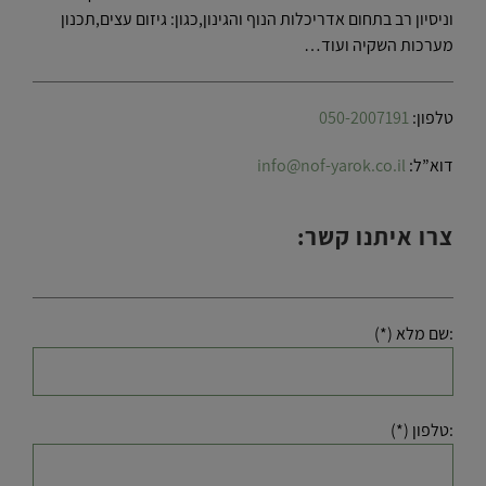
וניסיון רב בתחום אדריכלות הנוף והגינון,כגון: גיזום עצים,תכנון
מערכות השקיה ועוד…
טלפון:
050-2007191
דוא”ל:
info@nof-yarok.co.il
צרו איתנו קשר:
:שם מלא (*)
:טלפון (*)