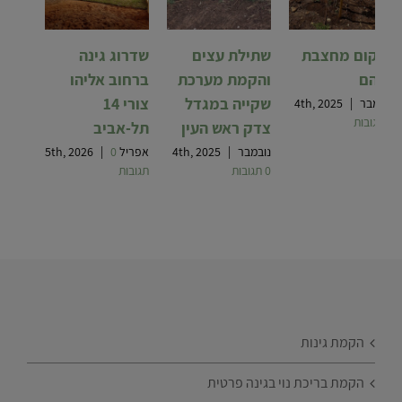
שיקום מחצבת
שתילת עצים
שדרוג גינה
שוהם
והקמת מערכת
ברחוב אליהו
שקייה במגדל
צורי 14
נובמבר 4th, 2025
|
0 תגובות
צדק ראש העין
תל-אביב
נובמבר 4th, 2025
|
אפריל 5th, 2026
0
|
0 תגובות
תגובות
הקמת גינות
הקמת בריכת נוי בגינה פרטית