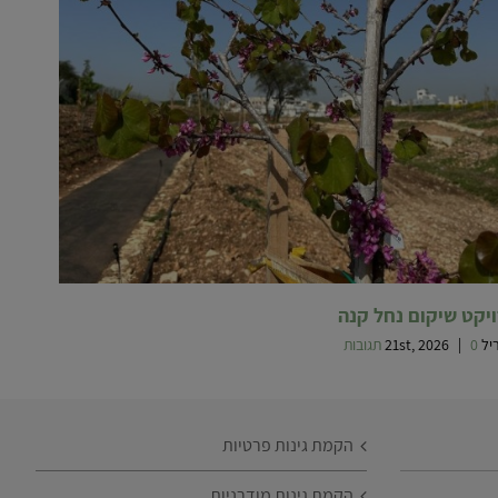
יקט שיקום נחל קנה
21st, 20
0 תגובות
|
הקמת גינות פרטיות
הקמת גינות מודרניות