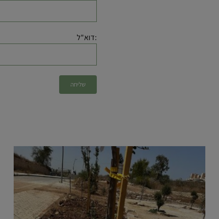
:דוא"ל