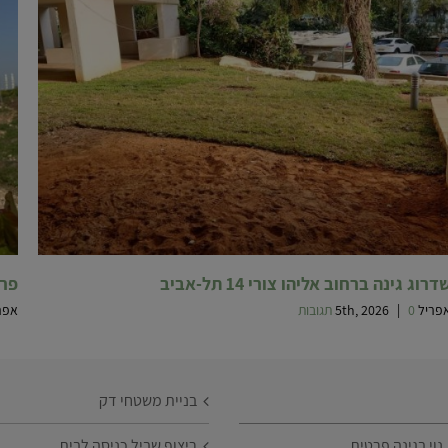
דרוג גינה ברחוב אליהו צורי 14 תל-אביב
פרו
ריל 5th, 2026
0 תגובות
|
אפריל 26
בניית משטחי דק
וי בגינה פרטית
ריצוף שביל כניסה לבית