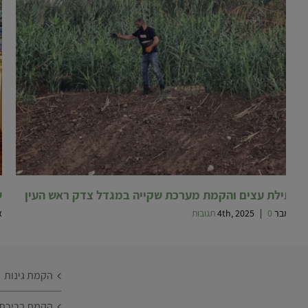
שתילת עצים והקמת מערכת שקייה במגדל צדק ראש העין
ש
נובמבר 4th, 2025
0 תגובות
|
אפ
הקמת גינות
הקמת בריכת נ