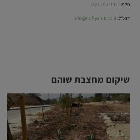
טלפון:
050-2007191
דוא”ל:
info@nof-yarok.co.il
שיקום מחצבת שוהם