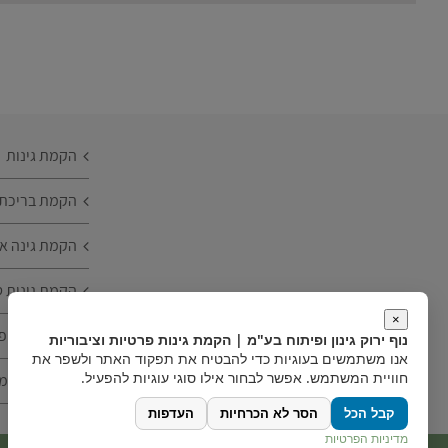
הקמת גינות
הקמת בריכת נ
הקמת גינה או
הקמת גינות ט
×
הקמת גינת פ
נוף ירוק גינון ופיתוח בע"מ | הקמת גינות פרטיות וציבוריות
אנו משתמשים בעוגיות כדי להבטיח את תפקוד האתר ולשפר את
חוויית המשתמש. אפשר לבחור אילו סוגי עוגיות להפעיל.
הקמת גינה מ
קבל הכל
הסר לא הכרחיות
העדפות
מדיניות הפרטיות