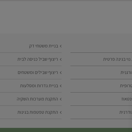
בניית משטחי דק
וי בגינה פרטית
ריצוף שביל כניסה לבית
רגנית
ריצוף שבילים ומשטחים
רופית
בניית גדרות ומסלעות
נטאוז
התקנת מערכות השקיה
ודרנית
התקנת טפטפות בגינות