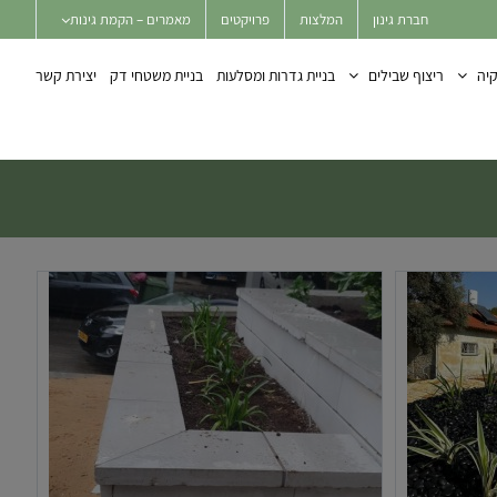
חברת גינון
המלצות
פרויקטים
מאמרים – הקמת גינות
יה
ריצוף שבילים
בניית גדרות ומסלעות
בניית משטחי דק
יצירת קשר
ין
הקמת גינה פרטית במושב ישרש