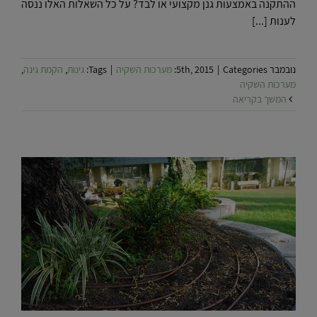
ההתקנה באמצעות גנן מקצועי או לבד? על כל השאלות האלו ננסה
לענות [...]
נובמבר 5th, 2015
Categories:
|
מערכות השקיה
|
Tags:
גינות
,
הקמת גינה
,
מערכות השקיה
המשך בקריאה