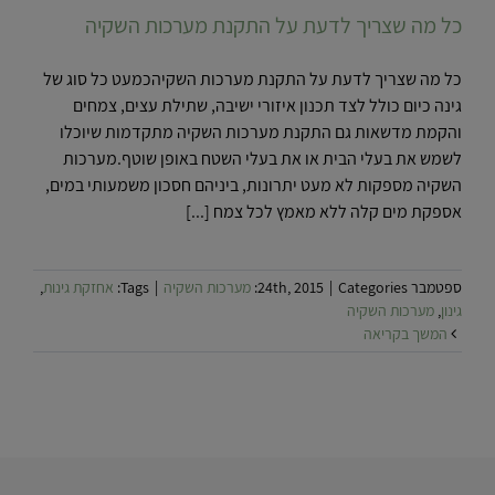
כל מה שצריך לדעת על התקנת מערכות השקיה
כל מה שצריך לדעת על התקנת מערכות השקיהכמעט כל סוג של
גינה כיום כולל לצד תכנון איזורי ישיבה, שתילת עצים, צמחים
והקמת מדשאות גם התקנת מערכות השקיה מתקדמות שיוכלו
לשמש את בעלי הבית או את בעלי השטח באופן שוטף.מערכות
השקיה מספקות לא מעט יתרונות, ביניהם חסכון משמעותי במים,
אספקת מים קלה ללא מאמץ לכל צמח [...]
ספטמבר 24th, 2015
Categories:
|
מערכות השקיה
|
Tags:
אחזקת גינות
,
גינון
,
מערכות השקיה
המשך בקריאה