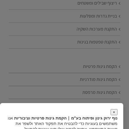
ריצוף שבילים ומשטחים
בניית גדרות ומסלעות
התקנת מערכות השקיה
התקנת טפטפות בגינות
הקמת גינות פרטיות
הקמת גינות מודרניות
הקמת גינות מרפסת
הקמת גינות עם עצי פרי
×
נוף ירוק גינון ופיתוח בע"מ | הקמת גינות פרטיות וציבוריות
אנו
טיפים להקמת גינה
משתמשים בעוגיות כדי להבטיח את תפקוד האתר ולשפר את
חוויית המשתמש. אפשר לבחור אילו סוגי עוגיות להפעיל.