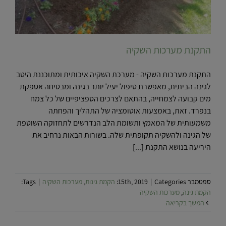
התקנת מערכות השקיה
התקנת מערכות השקיה - מערכת השקיה איכותית ומתוכננת היטב
לגינה הביתית, מאפשרת טיפול יעיל יותר בגינה ומבטיחה אספקת
מים קבועה לצמחייה, בהתאם לצרכים הספציפיים של כל צמח
בנפרד. זאת, באמצעות אוטומציה של התהליך והפחתה
משמעותית של המאמץ ותשומת הלב הנדרשים לתחזוקה השוטפת
של הגינה ולהשקיה תקופתית שלה. בשורות הבאות נרחיב את
היריעה בנושא התקנת [...]
ספטמבר 15th, 2019
Categories:
|
הקמת גינות
,
מערכות השקיה
|
Tags:
הקמת גינה
,
מערכות השקיה
המשך בקריאה