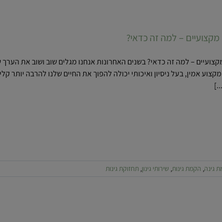
ן מקצועיים – למה זה כדאי?
 מקצועיים – למה זה כדאי? בשנים האחרונות אנחנו מגלים שוב ושוב את הערך
קצוע אמין, בעל ניסיון ואיכותי יכולה להפוך את החיים שלנו להרבה יותר קלי
.]
ן מקצועיים – למה זה כדאי?
 גינה
,
הקמת גינות
,
שירותי גינון
,
תחזוקת גינות