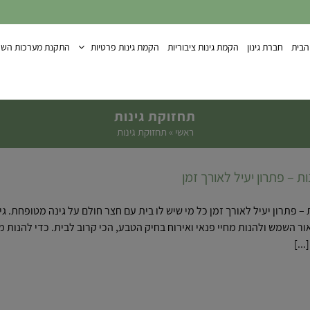
הבית
חברת גינון
הקמת גינות ציבוריות
הקמת גינות פרטיות
התקנת מערכות השק
תחזוקת גינות
ראשי
»
תחזוקת גינות
ת – פתרון יעיל לאורך זמן
 – פתרון יעיל לאורך זמן כל מי שיש לו בית עם חצר חולם על גינה מטופח
ר השמש ולהנות מחיי פנאי ואירוח בחיק הטבע, הכי קרוב לבית. כדי להנות מ
..]
ות – פתרון יעיל לאורך זמן