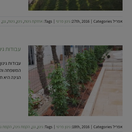
אפריל 27th, 2016
Categories:
|
גינון פרטי
|
Tags:
אחזקת גינות
,
גינון
,
גינות
,
גנן
,
ה
עבודות גינ
עבודות גינו
המשפחה והדי
הגינה היא תו
עבוד
אפריל 18th, 2016
Categories:
|
גינון פרטי
|
Tags:
גינון
,
גנן
,
הקמת גינה
,
הקמת גי