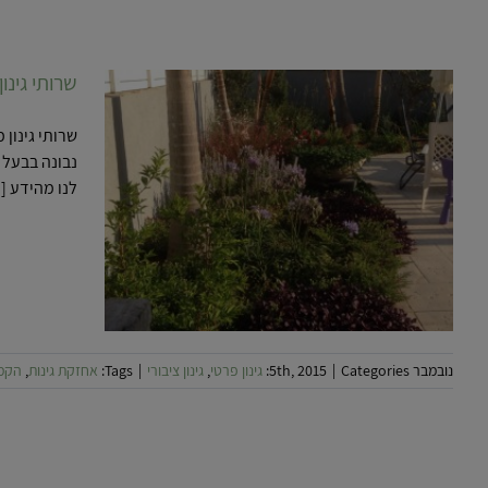
שרותי גינו
שרותי גינון
נבונה בבעל מ
לנו מהידע [..
שרותי גינו
נובמבר 5th, 2015
Categories:
|
גינון פרטי
,
גינון ציבורי
|
Tags:
אחזקת גינות
,
הקמת