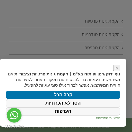
הקמת גינות פרטיות
הקמת גינות מודרניות
הקמת גינות מרפסת
הקמת גינות עם עצי פרי
×
טיפים להקמת גינה
נוף ירוק גינון ופיתוח בע"מ | הקמת גינות פרטיות וציבוריות
אנו
משתמשים בעוגיות כדי להבטיח את תפקוד האתר ולשפר את
חוויית המשתמש. אפשר לבחור אילו סוגי עוגיות להפעיל.
הקמת גינות חסכוניות
קבל הכל
הסר לא הכרחיות
העדפות
מדיניות הפרטיות
Copyright 2019 | All Rights Reserved | Powered by
internetit