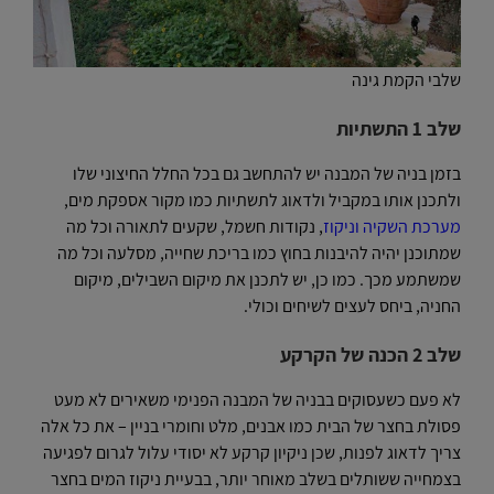
שלבי הקמת גינה
שלב 1 התשתיות
בזמן בניה של המבנה יש להתחשב גם בכל החלל החיצוני שלו
ולתכנן אותו במקביל ולדאוג לתשתיות כמו מקור אספקת מים,
מערכת השקיה וניקוז
, נקודות חשמל, שקעים לתאורה וכל מה
שמתוכנן יהיה להיבנות בחוץ כמו בריכת שחייה, מסלעה וכל מה
שמשתמע מכך. כמו כן, יש לתכנן את מיקום השבילים, מיקום
החניה, ביחס לעצים לשיחים וכולי.
שלב 2 הכנה של הקרקע
לא פעם כשעסוקים בבניה של המבנה הפנימי משאירים לא מעט
פסולת בחצר של הבית כמו אבנים, מלט וחומרי בניין – את כל אלה
צריך לדאוג לפנות, שכן ניקיון קרקע לא יסודי עלול לגרום לפגיעה
בצמחייה ששותלים בשלב מאוחר יותר, בבעיית ניקוז המים בחצר